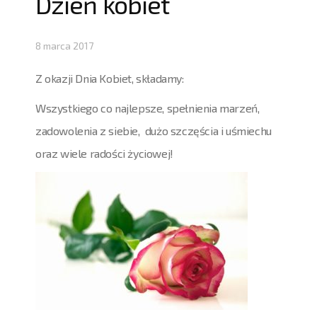
Dzień kobiet
8 marca 2017
Z okazji Dnia Kobiet, składamy:
Wszystkiego co najlepsze, spełnienia marzeń,
zadowolenia z siebie, dużo szczęścia i uśmiechu
oraz wiele radości życiowej!