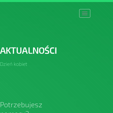
Toggle
navigation
AKTUALNOŚCI
Dzień kobiet
Potrzebujesz