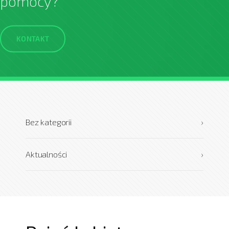
pomocy?
KONTAKT
Bez kategorii
›
Aktualności
›