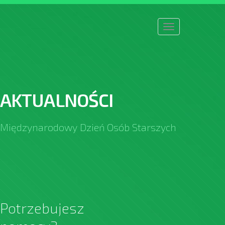
Toggle
navigation
AKTUALNOŚCI
Międzynarodowy Dzień Osób Starszych
Potrzebujesz