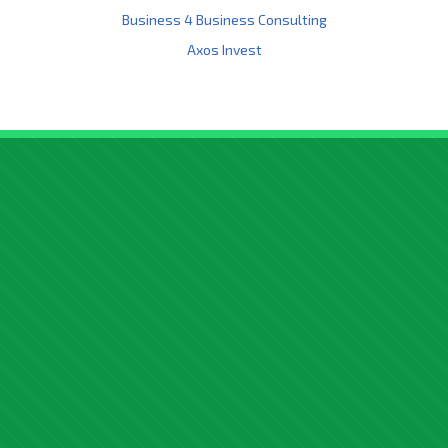
Business 4 Business Consulting
Axos Invest