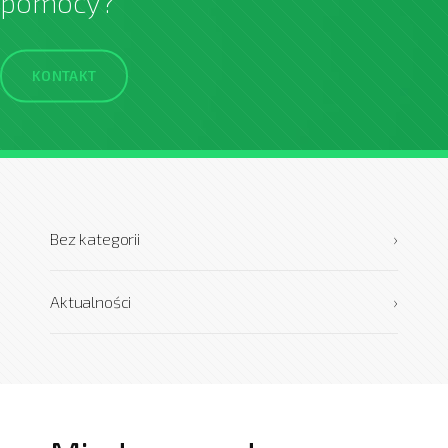
pomocy?
KONTAKT
Bez kategorii
›
Aktualności
›