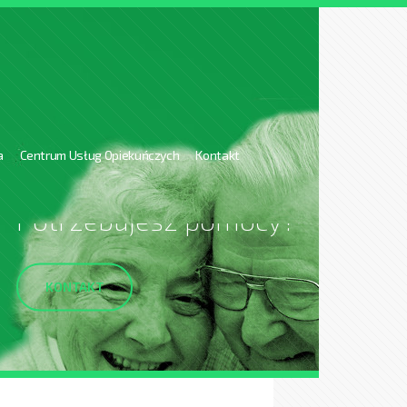
a
Centrum Usług Opiekuńczych
Kontakt
Potrzebujesz pomocy?
KONTAKT