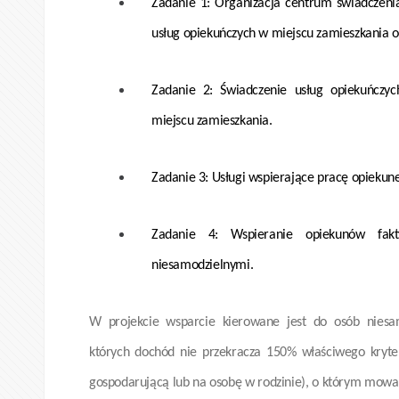
Zadanie 1: Organizacja centrum świadczenia 
usług opiekuńczych w miejscu zamieszkania 
Zadanie 2: Świadczenie usług opiekuńczy
miejscu zamieszkania.
Zadanie 3: Usługi wspierające pracę opiekun
Zadanie 4: Wspieranie opiekunów fa
niesamodzielnymi.
W projekcie wsparcie kierowane jest do osób niesa
których dochód nie przekracza 150% właściwego kry
gospodarującą lub na osobę w rodzinie), o którym mowa 