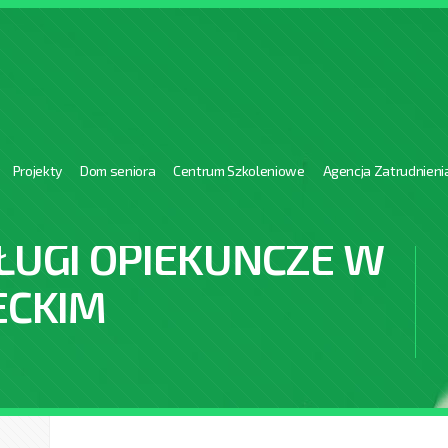
Projekty
Dom seniora
Centrum Szkoleniowe
Agencja Zatrudnieni
ŁUGI OPIEKUŃCZE W
ECKIM