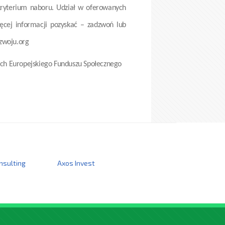
kryterium naboru.
Udział w oferowanych
ięcej informacji pozyskać – zadzwoń lub
zwoju.org
ch Europejskiego Funduszu Społecznego
nsulting
Axos Invest