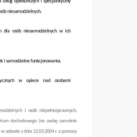
usług opiekuńczych i specjalistyczny
osób niesamodzielnych.
ch dla osób niesamodzielnych w ich
ek i samodzielne funkcjonowania.
ktycznych w opiece nad osobami
modzielnych i osób niepełnosprawnych,
terium dochodowego (na osobę samotnie
w ustawie z dnia 12.03.2004 r. o pomocy