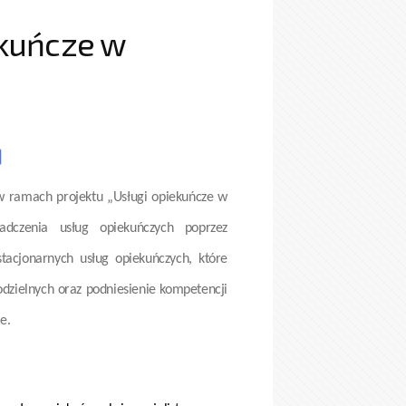
ekuńcze w
w ramach projektu „Usługi opiekuńcze w
adczenia usług opiekuńczych poprzez
tacjonarnych usług opiekuńczych, które
zielnych oraz podniesienie kompetencji
e.