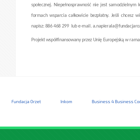
społecznej. Niepełnosprawność nie jest samodzielnym 
formach wsparcia całkowicie bezpłatny. Jeśli chcesz w
napisz: 886 468 299 lub e-mail. a.napierala@fundacjaro
Projekt współfinansowany przez Unię Europejską w rama
Fundacja Orzeł
Inkom
Business 4 Business Co