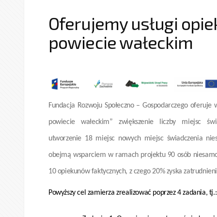
Oferujemy usługi opi
powiecie wałeckim
Fundacja Rozwoju Społeczno – Gospodarczego oferuje 
powiecie wałeckim” zwiększenie liczby miejsc świ
utworzenie 18 miejsc nowych miejsc świadczenia nies
obejmą wsparciem w ramach projektu 90 osób niesamod
10 opiekunów faktycznych, z czego 20% zyska zatrudnieni
Powyższy cel zamierza zrealizować poprzez 4 zadania, tj.: