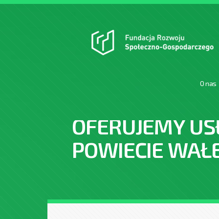
O nas
OFERUJEMY US
POWIECIE WAŁ