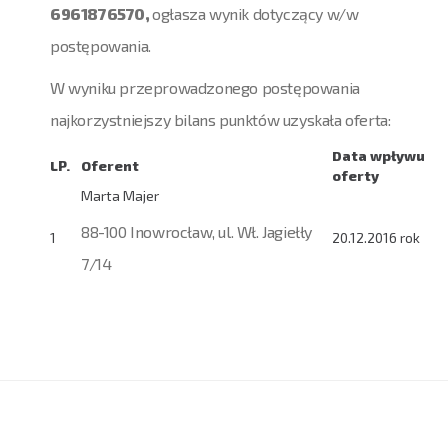
6961876570,
ogłasza wynik dotyczący w/w
postępowania.
W wyniku przeprowadzonego postępowania
najkorzystniejszy bilans punktów uzyskała oferta:
Data wpływu
LP.
Oferent
oferty
Marta Majer
88-100 Inowrocław, ul. Wł. Jagiełły
1
20.12.2016 rok
7/14