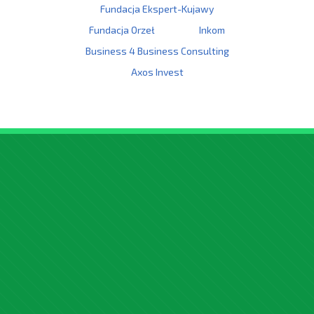
Fundacja Ekspert-Kujawy
Fundacja Orzeł
Inkom
Business 4 Business Consulting
Axos Invest