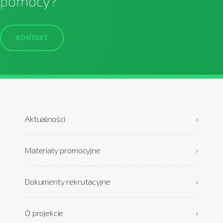
pomocy?
KONTAKT
Aktualności
›
Materiały promocyjne
›
Dokumenty rekrutacyjne
›
O projekcie
›