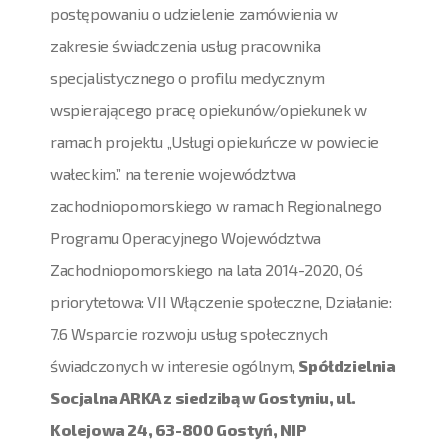
postępowaniu o udzielenie zamówienia w
zakresie świadczenia usług pracownika
specjalistycznego o profilu medycznym
wspierającego pracę opiekunów/opiekunek w
ramach projektu „Usługi opiekuńcze w powiecie
wałeckim.” na terenie województwa
zachodniopomorskiego w ramach Regionalnego
Programu Operacyjnego Województwa
Zachodniopomorskiego na lata 2014-2020, Oś
priorytetowa: VII Włączenie społeczne, Działanie:
7.6 Wsparcie rozwoju usług społecznych
świadczonych w interesie ogólnym,
Spółdzielnia
Socjalna ARKA z siedzibą w Gostyniu, ul.
Kolejowa 24, 63-800 Gostyń, NIP