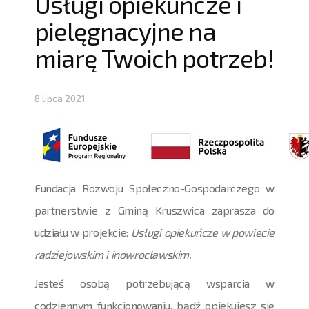
Usługi opiekuńcze i
pielęgnacyjne na
miarę Twoich potrzeb!
8 lipca 2021
Fundacja Rozwoju Społeczno-Gospodarczego w
partnerstwie z Gminą Kruszwica zaprasza do
udziału w projekcie:
Usługi opiekuńcze w powiecie
radziejowskim i inowrocławskim.
Jesteś osobą potrzebującą wsparcia w
codziennym funkcjonowaniu, bądź opiekujesz się