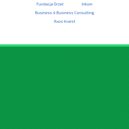
Fundacja Orzeł
Inkom
Business 4 Business Consulting
Axos Invest