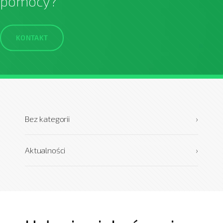
pomocy?
KONTAKT
Bez kategorii
›
Aktualności
›