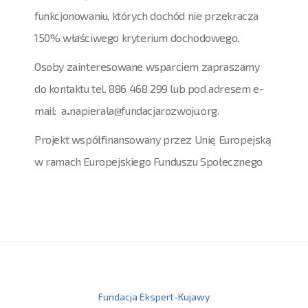
funkcjonowaniu, których dochód nie przekracza
150% właściwego kryterium dochodowego.
Osoby zainteresowane wsparciem zapraszamy
do kontaktu tel. 886 468 299 lub pod adresem e-
mail: a
.
napierala@fundacjarozwoju.org.
Projekt współfinansowany przez Unię Europejską
w ramach Europejskiego Funduszu Społecznego
Fundacja Ekspert-Kujawy