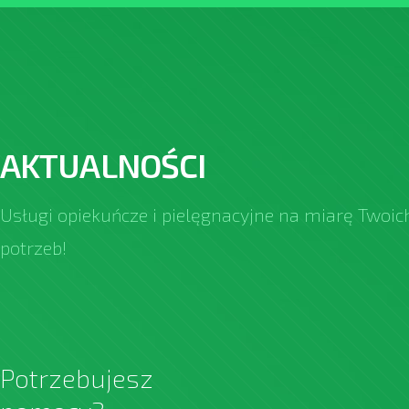
AKTUALNOŚCI
Usługi opiekuńcze i pielęgnacyjne na miarę Twoic
potrzeb!
Potrzebujesz