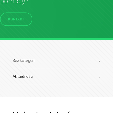
pomocy?
KONTAKT
Bez kategorii
›
Aktualności
›