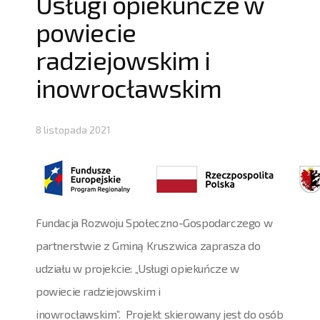
Usługi opiekuńcze w
powiecie
radziejowskim i
inowrocławskim
8 listopada 2021
Fundacja Rozwoju Społeczno-Gospodarczego w
partnerstwie z Gminą Kruszwica zaprasza do
udziału w projekcie: „Usługi opiekuńcze w
powiecie radziejowskim i
inowrocławskim”. Projekt skierowany jest do osób