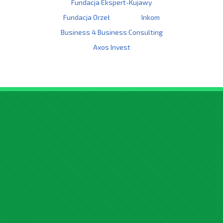
Fundacja Ekspert-Kujawy
Fundacja Orzeł
Inkom
Business 4 Business Consulting
Axos Invest