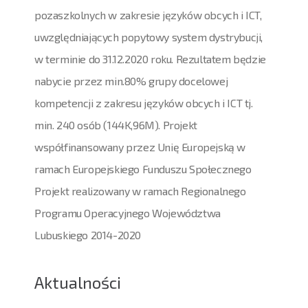
pozaszkolnych w zakresie języków obcych i ICT,
uwzględniających popytowy system dystrybucji,
w terminie do 31.12.2020 roku. Rezultatem będzie
nabycie przez min.80% grupy docelowej
kompetencji z zakresu języków obcych i ICT tj.
min. 240 osób (144K,96M). Projekt
współfinansowany przez Unię Europejską w
ramach Europejskiego Funduszu Społecznego
Projekt realizowany w ramach Regionalnego
Programu Operacyjnego Województwa
Lubuskiego 2014-2020
Aktualności