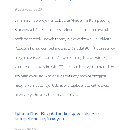
9 czerwca 2020
W ramach do projektu „Lubuska Akademia Kompetencji
Kluczowych” organizujemy szkolenia komputerowe dla
osób zamieszkujących tereny województwa lubuskiego.
Podczas kursu komputerowego (moduł 90 h ), uczestnicy
mają możliwość podnieść swoje umiejętności, wiedzę i
kompetencje w zakresie ICT. Uczestnik otrzyma materiały
szkoleniowe i edukacyjne, certyfikaty potwierdzające
nabyte kompetencje. Udział w projekcie jest całkowicie
bezpłatny! Do udziału zapraszamy […]
Tylko u Nas! Bezpłatne kursy w zakresie
kompetencji cyfrowych
4 maja 2020