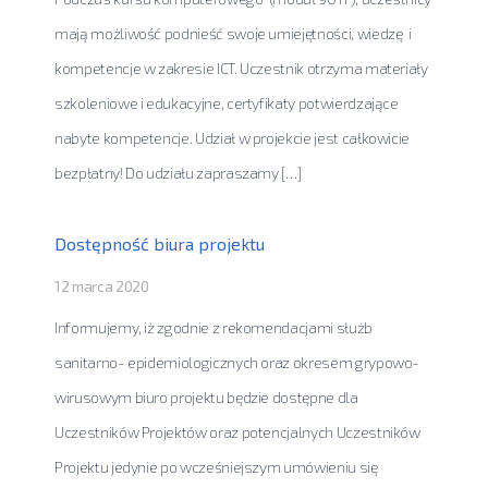
mają możliwość podnieść swoje umiejętności, wiedzę i
kompetencje w zakresie ICT. Uczestnik otrzyma materiały
szkoleniowe i edukacyjne, certyfikaty potwierdzające
nabyte kompetencje. Udział w projekcie jest całkowicie
bezpłatny! Do udziału zapraszamy […]
Dostępność biura projektu
12 marca 2020
Informujemy, iż zgodnie z rekomendacjami służb
sanitarno- epidemiologicznych oraz okresem grypowo-
wirusowym biuro projektu będzie dostępne dla
Uczestników Projektów oraz potencjalnych Uczestników
Projektu jedynie po wcześniejszym umówieniu się