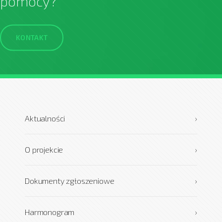
pomocy?
KONTAKT
Aktualności
›
O projekcie
›
Dokumenty zgłoszeniowe
›
Harmonogram
›