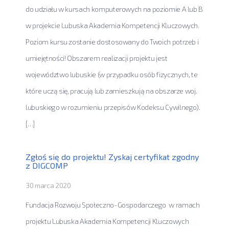
do udziału w kursach komputerowych na poziomie A lub B
w projekcie Lubuska Akademia Kompetencji Kluczowych.
Poziom kursu zostanie dostosowany do Twoich potrzeb i
umiejętności! Obszarem realizacji projektu jest
województwo lubuskie (w przypadku osób fizycznych, te
które uczą się, pracują lub zamieszkują na obszarze woj.
lubuskiego w rozumieniu przepisów Kodeksu Cywilnego).
[…]
Zgłoś się do projektu! Zyskaj certyfikat zgodny
z DIGCOMP
30 marca 2020
Fundacja Rozwoju Społeczno-Gospodarczego w ramach
projektu Lubuska Akademia Kompetencji Kluczowych