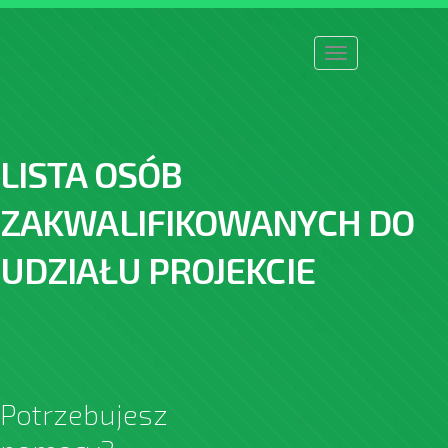
Toggle
navigation
LISTA OSÓB
ZAKWALIFIKOWANYCH DO
UDZIAŁU PROJEKCIE
Potrzebujesz