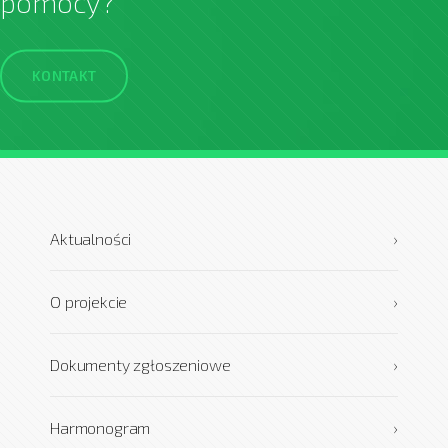
pomocy?
KONTAKT
Aktualności
›
O projekcie
›
Dokumenty zgłoszeniowe
›
Harmonogram
›