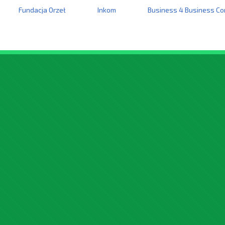
Fundacja Orzeł
Inkom
Business 4 Business Co