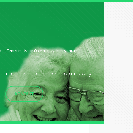
a
Centrum Usług Opiekuńczych
Kontakt
Potrzebujesz pomocy?
KONTAKT