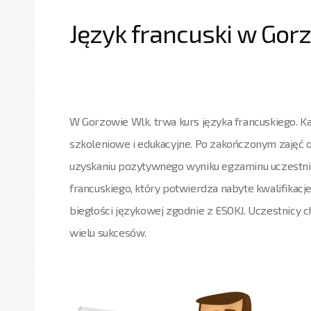
Język francuski w Gor
W Gorzowie Wlk. trwa kurs języka francuskiego. K
szkoleniowe i edukacyjne. Po zakończonym zajęć 
uzyskaniu pozytywnego wyniku egzaminu uczestnic
francuskiego, który potwierdza nabyte kwalifikacj
biegłości językowej zgodnie z ESOKJ. Uczestnicy 
wielu sukcesów.