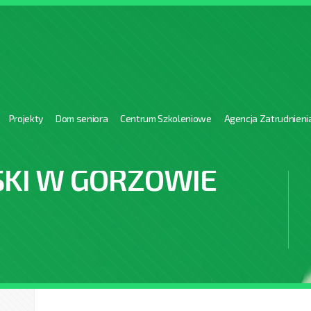
Projekty
Dom seniora
Centrum Szkoleniowe
Agencja Zatrudnieni
SKI W GORZOWIE