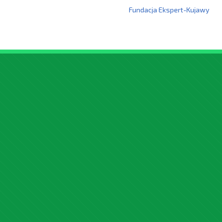
Fundacja Ekspert-Kujawy