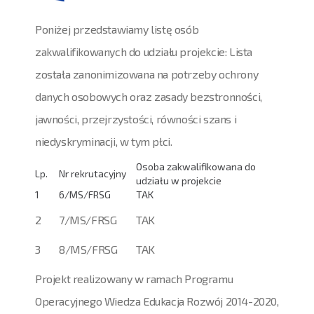
Poniżej przedstawiamy listę osób
zakwalifikowanych do udziału projekcie: Lista
została zanonimizowana na potrzeby ochrony
danych osobowych oraz zasady bezstronności,
jawności, przejrzystości, równości szans i
niedyskryminacji, w tym płci.
Osoba zakwalifikowana do
Lp.
Nr rekrutacyjny
udziału w projekcie
1
6/MS/FRSG
TAK
2
7/MS/FRSG
TAK
3
8/MS/FRSG
TAK
Projekt realizowany w ramach Programu
Operacyjnego Wiedza Edukacja Rozwój 2014-2020,