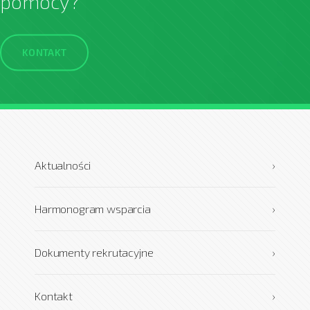
pomocy?
KONTAKT
Aktualności
›
Harmonogram wsparcia
›
Dokumenty rekrutacyjne
›
Kontakt
›