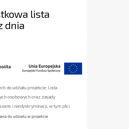
kowa lista
z dnia
h do udziału projekcie: Lista
nych osobowych oraz zasady
zans i niedyskryminacji, w tym płci.
na do udziału w projekcie