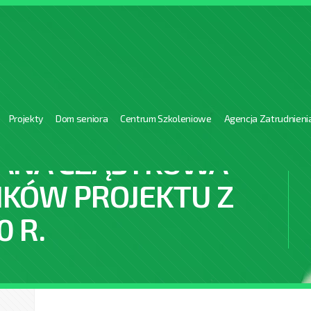
Projekty
Dom seniora
Centrum Szkoleniowe
Agencja Zatrudnieni
ANA CZĄSTKOWA
IKÓW PROJEKTU Z
0 R.