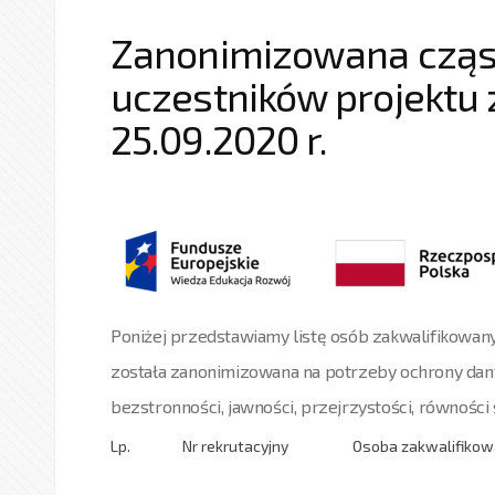
Zanonimizowana cząst
uczestników projektu 
25.09.2020 r.
Poniżej przedstawiamy listę osób zakwalifikowanyc
została zanonimizowana na potrzeby ochrony da
bezstronności, jawności, przejrzystości, równości s
Lp.
Nr rekrutacyjny
Osoba zakwalifikowa