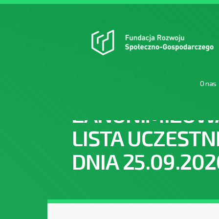
O nas
ZANONIMIZOW
LISTA UCZESTN
DNIA 25.09.202