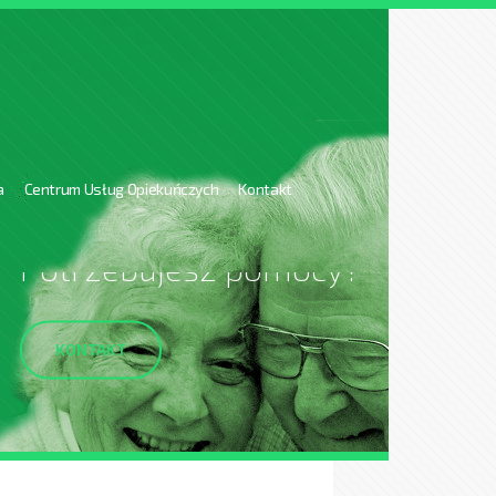
a
Centrum Usług Opiekuńczych
Kontakt
Potrzebujesz pomocy?
KONTAKT