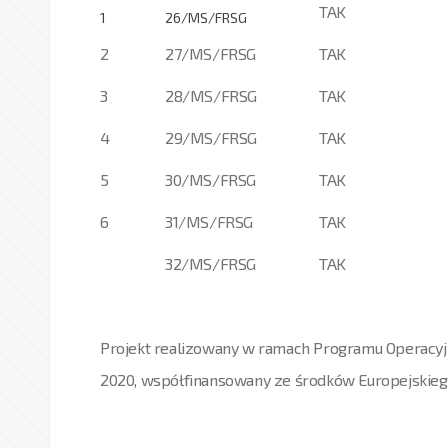
TAK
1
26/MS/FRSG
2
27/MS/FRSG
TAK
3
28/MS/FRSG
TAK
4
29/MS/FRSG
TAK
5
30/MS/FRSG
TAK
6
31/MS/FRSG
TAK
32/MS/FRSG
TAK
Projekt realizowany w ramach Programu Operacyj
2020, współfinansowany ze środków Europejskie