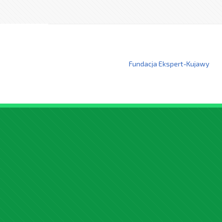
Fundacja Ekspert-Kujawy