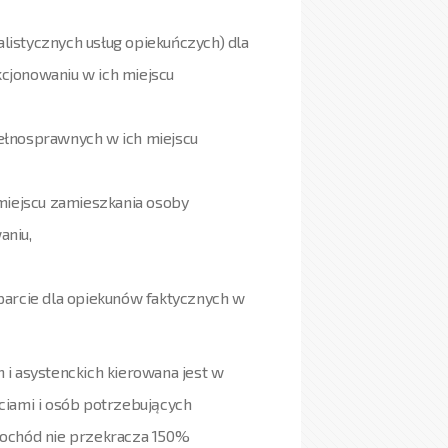
istycznych usług opiekuńczych) dla
cjonowaniu w ich miejscu
ełnosprawnych w ich miejscu
iejscu zamieszkania osoby
aniu,
arcie dla opiekunów faktycznych w
i asystenckich kierowana jest w
ciami i osób potrzebujących
dochód nie przekracza 150%