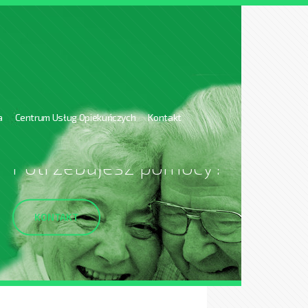
a
Centrum Usług Opiekuńczych
Kontakt
Potrzebujesz pomocy?
KONTAKT