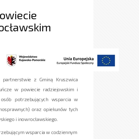
powiecie
rocławskim
 partnerstwie z Gminą Kruszwica
kuńcze w powiecie radziejowskim i
o osób potrzebujących wsparcia w
nosprawnych) oraz opiekunów tych
skiego i inowrocławskiego.
rzebującym wsparcia w codziennym