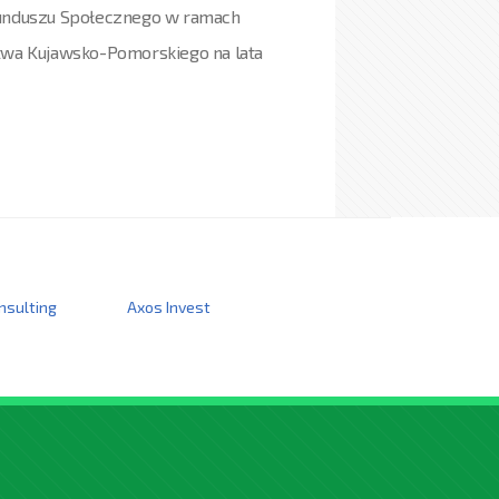
Funduszu Społecznego w ramach
wa Kujawsko-Pomorskiego na lata
nsulting
Axos Invest