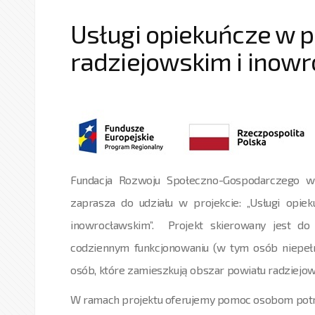
Usługi opiekuńcze w 
radziejowskim i inow
Fundacja Rozwoju Społeczno-Gospodarczego w
zaprasza do udziału w projekcie: „Usługi opie
inowrocławskim”. Projekt skierowany jest d
codziennym funkcjonowaniu (w tym osób niepeł
osób, które zamieszkują obszar powiatu radziejow
W ramach projektu oferujemy pomoc osobom pot