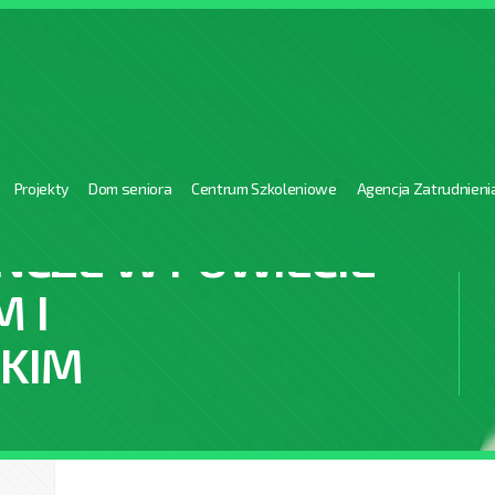
Projekty
Dom seniora
Centrum Szkoleniowe
Agencja Zatrudnieni
ŃCZE W POWIECIE
 I
KIM