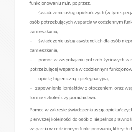
funkcjonowaniu m.in. poprzez:
– świadczenie usług opiekuńczych (w tym specjal
osób potrzebujących wsparcia w codziennym funk
zamieszkania,
– świadczenie usług asystenckich dla osób niep
zamieszkania,
– pomoc w zaspokajaniu potrzeb życiowych w m
potrzebującej wsparcia w codziennym funkcjonow
– opiekę higieniczną i pielęgnacyjną,
– zapewnienie kontaktów z otoczeniem, oraz wsp
formie szkoleń czy poradnictwa.
Pomoc w zakresie świadczenia usług opiekuńczych 
pierwszej kolejności do osób z niepełnosprawnoś
wsparcia w codziennym funkcjonowaniu, których 