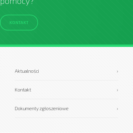
pomocy?
KONTAKT
Aktualności
›
Kontakt
›
Dokumenty zgłoszeniowe
›