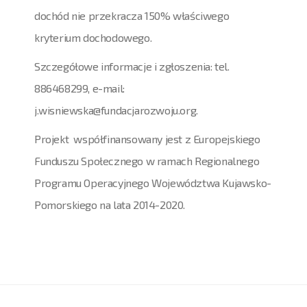
dochód nie przekracza 150% właściwego
kryterium dochodowego.
Szczegółowe informacje i zgłoszenia: tel.
886468299, e-mail:
j.wisniewska@fundacjarozwoju.org.
Projekt współfinansowany jest z Europejskiego
Funduszu Społecznego w ramach Regionalnego
Programu Operacyjnego Województwa Kujawsko-
Pomorskiego na lata 2014-2020.