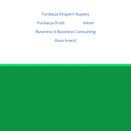
Fundacja Ekspert-Kujawy
Fundacja Orzeł
Inkom
Business 4 Business Consulting
Axos Invest