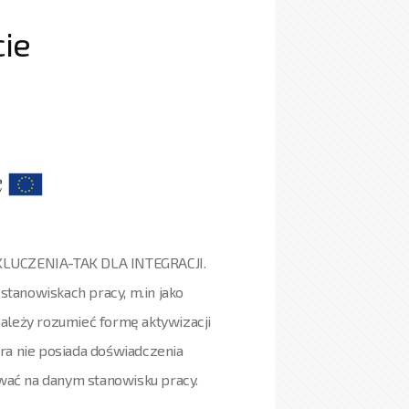
cie
YKLUCZENIA-TAK DLA INTEGRACJI.
tanowiskach pracy, m.in jako
ależy rozumieć formę aktywizacji
ra nie posiada doświadczenia
ać na danym stanowisku pracy.