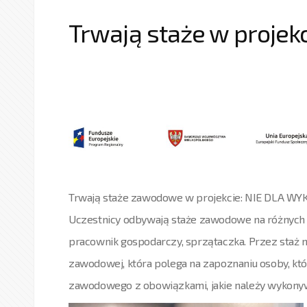
Trwają staże w projek
Trwają staże zawodowe w projekcie: NIE DLA W
Uczestnicy odbywają staże zawodowe na różnych s
pracownik gospodarczy, sprzątaczka. Przez staż n
zawodowej, która polega na zapoznaniu osoby, któ
zawodowego z obowiązkami, jakie należy wykonyw