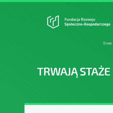
O nas
TRWAJĄ STAŻE 