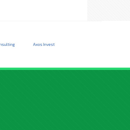
nsulting
Axos Invest