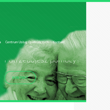
a
Centrum Usług Opiekuńczych
Kontakt
Potrzebujesz pomocy?
KONTAKT