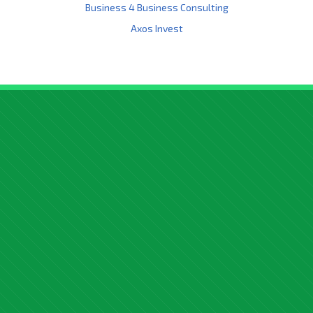
Business 4 Business Consulting
Axos Invest