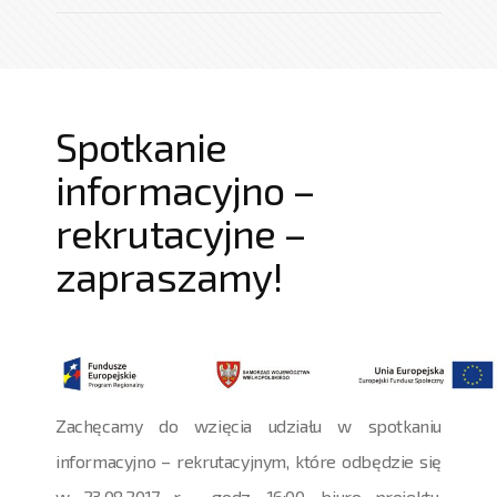
Spotkanie
informacyjno –
rekrutacyjne –
zapraszamy!
Zachęcamy do wzięcia udziału w spotkaniu
informacyjno – rekrutacyjnym, które odbędzie się
w 23.08.2017 r. , godz. 16:00, biuro projektu.