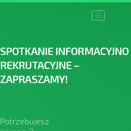
Toggle
navigation
SPOTKANIE INFORMACYJNO 
REKRUTACYJNE –
ZAPRASZAMY!
Potrzebujesz