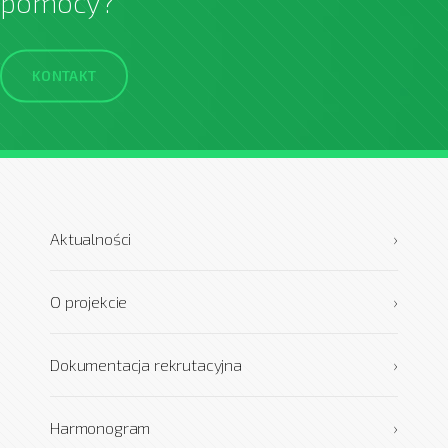
pomocy?
KONTAKT
Aktualności
›
O projekcie
›
Dokumentacja rekrutacyjna
›
Harmonogram
›