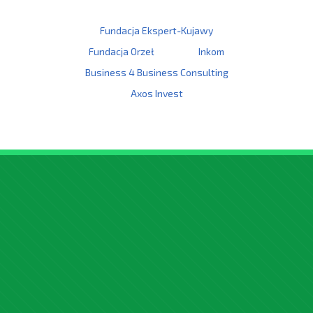
Fundacja Ekspert-Kujawy
Fundacja Orzeł
Inkom
Business 4 Business Consulting
Axos Invest