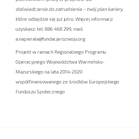
doświadczenia do zatrudnienia – twój plan kariery,
które odbędzie się już jutro. Więcej informacji
uzyskasz: tel. 886 468 299, mail:
a.napierala@fundacjarozwoju.org
Projekt w ramach Regionalnego Programu
Operacyjnego Województwa Warmińsko-
Mazurskiego na lata 2014-2020
współfinansowanego ze środków Europejskiego
Funduszu Społecznego