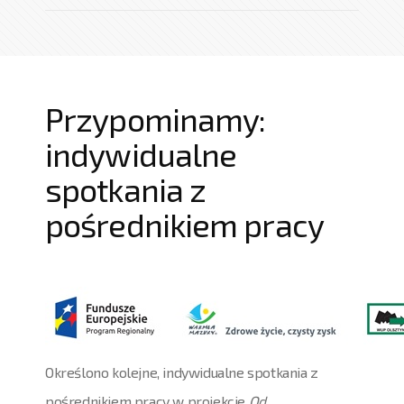
Przypominamy:
indywidualne
spotkania z
pośrednikiem pracy
Określono kolejne, indywidualne spotkania z
pośrednikiem pracy w projekcie
Od