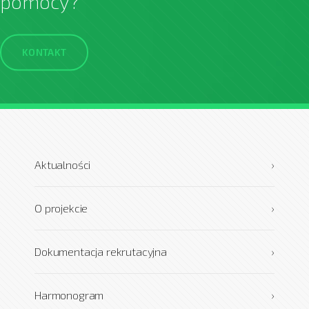
pomocy?
KONTAKT
Aktualności
›
O projekcie
›
Dokumentacja rekrutacyjna
›
Harmonogram
›